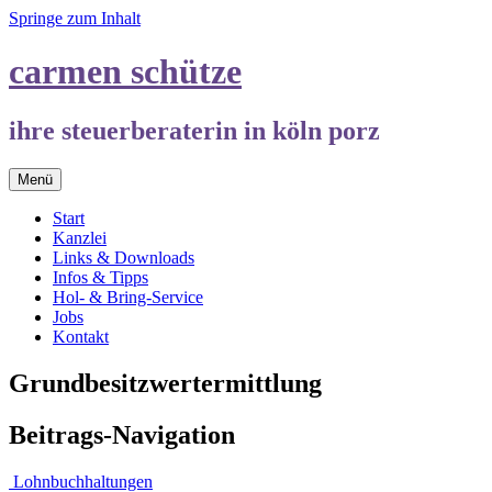
Springe zum Inhalt
carmen schütze
ihre steuerberaterin in köln porz
Menü
Start
Kanzlei
Links & Downloads
Infos & Tipps
Hol- & Bring-Service
Jobs
Kontakt
Grundbesitzwertermittlung
Beitrags-Navigation
Lohnbuchhaltungen