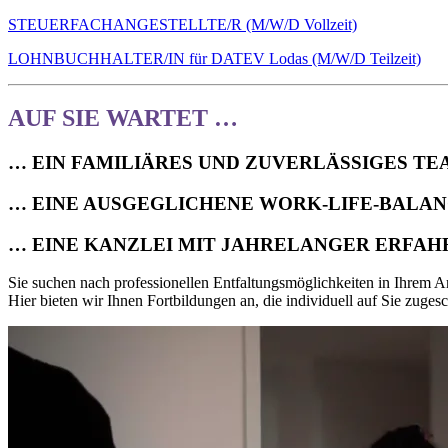
STEUERFACHANGESTELLTE/R (M/W/D Vollzeit)
LOHNBUCHHALTER/IN für DATEV Lodas (M/W/D Teilzeit)
AUF SIE WARTET …
… EIN FAMILIÄRES UND ZUVERLÄSSIGES TE
… EINE AUSGEGLICHENE WORK-LIFE-BALAN
… EINE KANZLEI MIT JAHRELANGER ERFAH
Sie suchen nach professionellen Entfaltungsmöglichkeiten in Ihrem Ar
Hier bieten wir Ihnen Fortbildungen an, die individuell auf Sie zuges