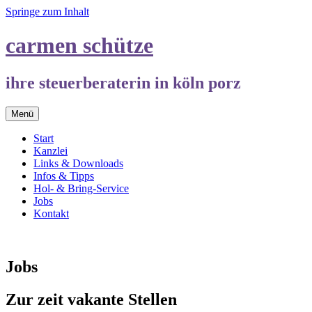
Springe zum Inhalt
carmen schütze
ihre steuerberaterin in köln porz
Menü
Start
Kanzlei
Links & Downloads
Infos & Tipps
Hol- & Bring-Service
Jobs
Kontakt
Jobs
Zur zeit vakante Stellen