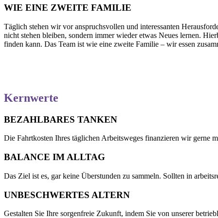
WIE EINE ZWEITE FAMILIE
Täglich stehen wir vor anspruchsvollen und interessanten Herausfor
nicht stehen bleiben, sondern immer wieder etwas Neues lernen. Hierbe
finden kann. Das Team ist wie eine zweite Familie – wir essen zusam
Kernwerte
BEZAHLBARES TANKEN
Die Fahrtkosten Ihres täglichen Arbeitsweges finanzieren wir gerne 
BALANCE IM ALLTAG
Das Ziel ist es, gar keine Überstunden zu sammeln. Sollten in arbeits
UNBESCHWERTES ALTERN
Gestalten Sie Ihre sorgenfreie Zukunft, indem Sie von unserer betriebl