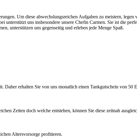
derungen. Um diese abwechslungsreichen Aufgaben zu meistern, legen w
i unterstützt uns insbesondere unsere Chefin Carmen. Sie ist die perfek
men, unterstützen uns gegenseitig und erleben jede Menge Spaß.
mit. Daher erhalten Sie von uns monatlich einen Tankgutschein von 50 
reichen Zeiten doch welche entstehen, können Sie diese zeitnah ausglei
ichen Altersvorsorge profitieren.