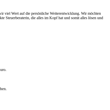
ir viel Wert auf die persönliche Weiterentwicklung. Wir möchten
te Steuerberaterin, die alles im Kopf hat und somit alles lösen und
Euro.
chen.