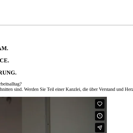
AM.
CE.
RUNG.
beitsalltag?
chnitten sind. Werden Sie Teil einer Kanzlei, die über Verstand und Herz