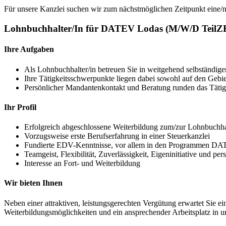
Für unsere Kanzlei suchen wir zum nächstmöglichen Zeitpunkt eine/
Lohnbuchhalter/In für DATEV Lodas (M/W/D TeilZ
Ihre Aufgaben
Als Lohnbuchhalter/in betreuen Sie in weitgehend selbständige
Ihre Tätigkeitsschwerpunkte liegen dabei sowohl auf den Gebi
Persönlicher Mandantenkontakt und Beratung runden das Tätigk
Ihr Profil
Erfolgreich abgeschlossene Weiterbildung zum/zur Lohnbuchhal
Vorzugsweise erste Berufserfahrung in einer Steuerkanzlei
Fundierte EDV-Kenntnisse, vor allem in den Programmen D
Teamgeist, Flexibilität, Zuverlässigkeit, Eigeninitiative und p
Interesse an Fort- und Weiterbildung
Wir bieten Ihnen
Neben einer attraktiven, leistungsgerechten Vergütung erwartet Sie 
Weiterbildungsmöglichkeiten und ein ansprechender Arbeitsplatz in u