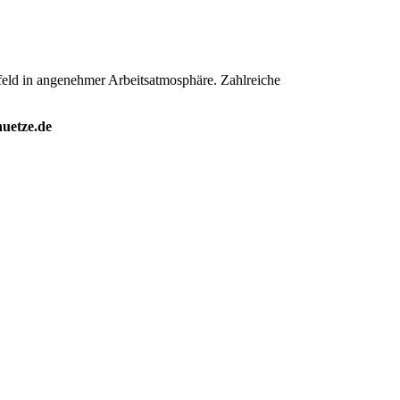
nfeld in angenehmer Arbeitsatmosphäre. Zahlreiche
huetze.de