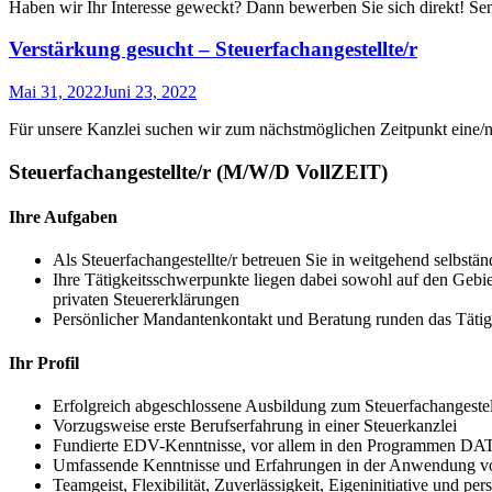
Haben wir Ihr Interesse geweckt? Dann bewerben Sie sich direkt! Se
Verstärkung gesucht – Steuerfachangestellte/r
Mai 31, 2022
Juni 23, 2022
Für unsere Kanzlei suchen wir zum nächstmöglichen Zeitpunkt eine/
Steuerfachangestellte/r (M/W/D VollZEIT)
Ihre Aufgaben
Als Steuerfachangestellte/r betreuen Sie in weitgehend selbstä
Ihre Tätigkeitsschwerpunkte liegen dabei sowohl auf den Gebie
privaten Steuererklärungen
Persönlicher Mandantenkontakt und Beratung runden das Tätigk
Ihr Profil
Erfolgreich abgeschlossene Ausbildung zum Steuerfachangestel
Vorzugsweise erste Berufserfahrung in einer Steuerkanzlei
Fundierte EDV-Kenntnisse, vor allem in den Programmen D
Umfassende Kenntnisse und Erfahrungen in der Anwendung v
Teamgeist, Flexibilität, Zuverlässigkeit, Eigeninitiative und p