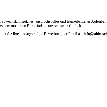
ein abwechslungsreiches, anspruchsvolles und teamorientiertes Aufgabe
nserem modernen Büro sind bei uns selbstverständlich.
nden Sie Ihre aussagekräftige Bewerbung per Email an:
info@stbin-sc