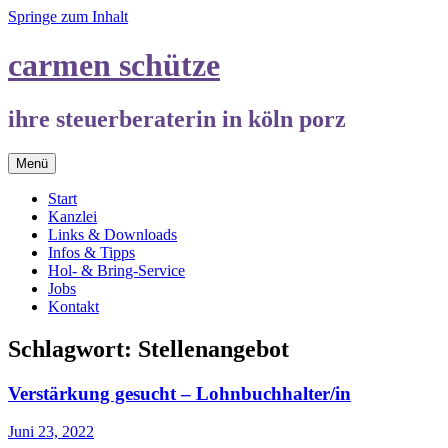
Springe zum Inhalt
carmen schütze
ihre steuerberaterin in köln porz
Menü
Start
Kanzlei
Links & Downloads
Infos & Tipps
Hol- & Bring-Service
Jobs
Kontakt
Schlagwort:
Stellenangebot
Verstärkung gesucht – Lohnbuchhalter/in
Juni 23, 2022